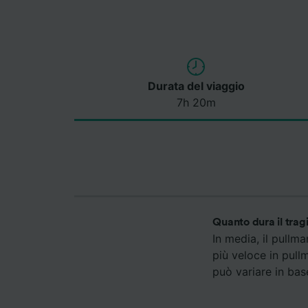
Durata del viaggio
7h 20m
Quanto dura il trag
In media, il pullm
più veloce in pull
può variare in base