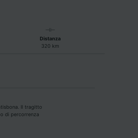
Distanza
320 km
isbona. Il tragitto
po di percorrenza