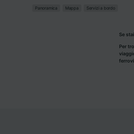
Panoramica
Mappa
Servizi a bordo
Se sta
Per tro
viaggi
ferrov