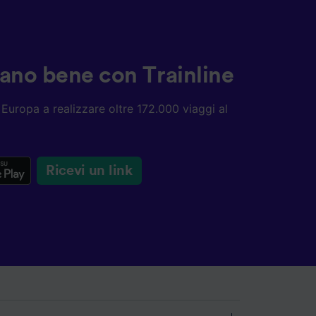
ziano bene con Trainline
ta Europa a realizzare oltre 172.000 viaggi al
Ricevi un link