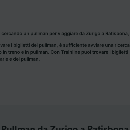
i cercando un pullman per viaggiare da Zurigo a Ratisbona, 
vare i biglietti dei pullman, è sufficiente avviare una ricerc
o in treno e in pullman. Con Trainline puoi trovare i bigliet
iarie e dei pullman.
Pullman da Zurigo a Ratisbona