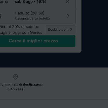
torno
1 adulto (26-59)
Aggiungi carte fedeltà
Fino al 20% di sconto
Booking.com
sugli alloggi con Genius
Cerca il miglior prezzo
gi migliaia di destinazioni
in 45 Paesi