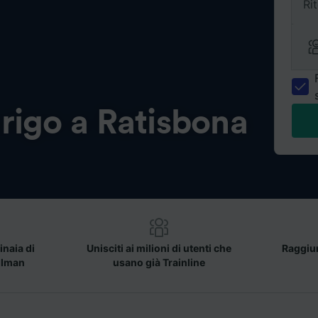
Ri
rigo a Ratisbona
inaia di
Unisciti ai milioni di utenti che
Raggiun
llman
usano già Trainline