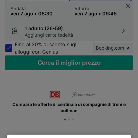
Andata
Ritorno
1 adulto (26-59)
Aggiungi carte fedeltà
Fino al 20% di sconto sugli
Booking.com
alloggi con Genius
Cerca il miglior prezzo
Compara le offerte di centinaia di compagnie di treni e
pullman