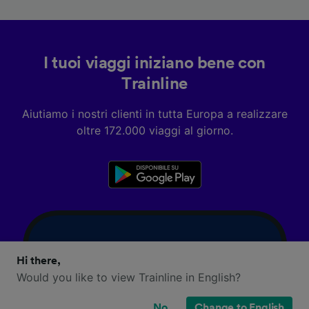
I tuoi viaggi iniziano bene con
Trainline
Aiutiamo i nostri clienti in tutta Europa a realizzare
oltre 172.000 viaggi al giorno.
Hi there,
Would you like to view Trainline in English?
No
Change to English