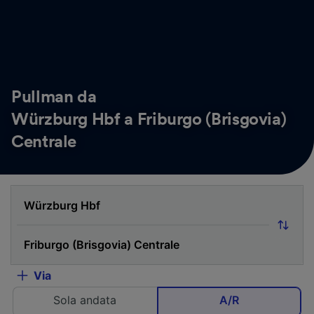
Pullman da
Würzburg Hbf a Friburgo (Brisgovia)
Centrale
Via
Sola andata
A/R