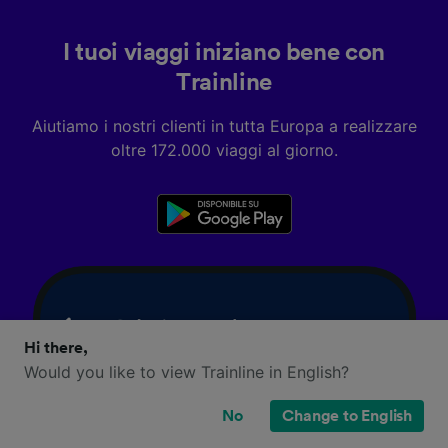
I tuoi viaggi iniziano bene con
Trainline
Aiutiamo i nostri clienti in tutta Europa a realizzare
oltre 172.000 viaggi al giorno.
Hi there,
Would you like to view Trainline in English?
No
Change to English