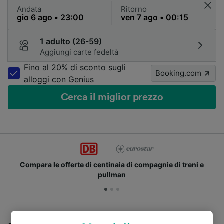
Andata
Ritorno
1 adulto (26-59)
Aggiungi carte fedeltà
Fino al 20% di sconto sugli
Booking.com
alloggi con Genius
Cerca il miglior prezzo
Compara le offerte di centinaia di compagnie di treni e
pullman