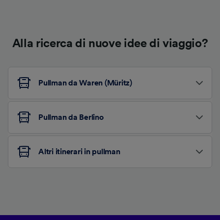
Alla ricerca di nuove idee di viaggio?
Pullman da Waren (Müritz)
Pullman da Berlino
Altri itinerari in pullman