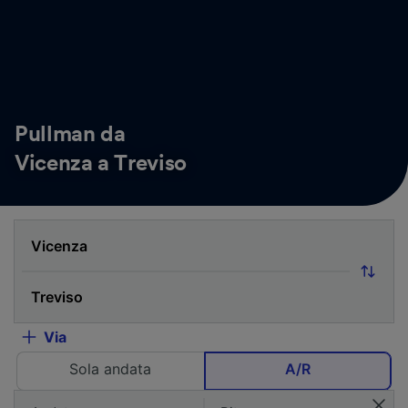
Pullman da
Vicenza a Treviso
Via
Sola andata
A/R