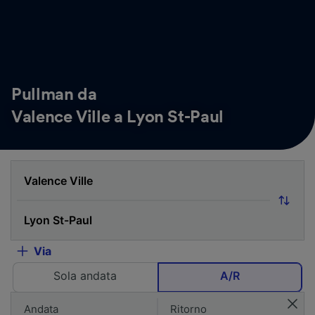
Pullman da
Valence Ville a Lyon St-Paul
Via
Sola andata
A/R
Andata
Ritorno