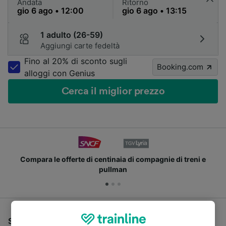
Andata
Ritorno
1 adulto (26-59)
Aggiungi carte fedeltà
Fino al 20% di sconto sugli
Booking.com
alloggi con Genius
Cerca il miglior prezzo
Compara le offerte di centinaia di compagnie di treni e
pullman
Se stai cercando un pullman per viaggiare da Tulle a