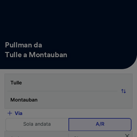
Pullman da
Tulle a Montauban
Via
Sola andata
A/R