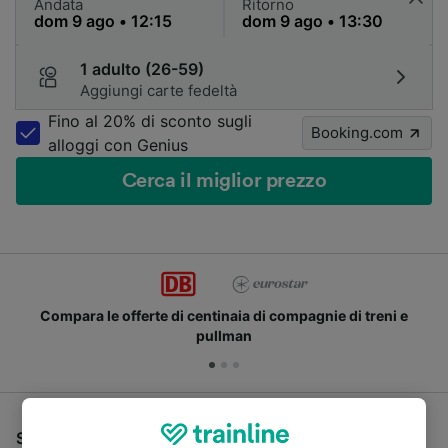
Andata
Ritorno
1 adulto (26-59)
Aggiungi carte fedeltà
Fino al 20% di sconto sugli
Booking.com
alloggi con Genius
Cerca il miglior prezzo
Compara le offerte di centinaia di compagnie di treni e
pullman
Se stai cercando un pullman per viaggiare da