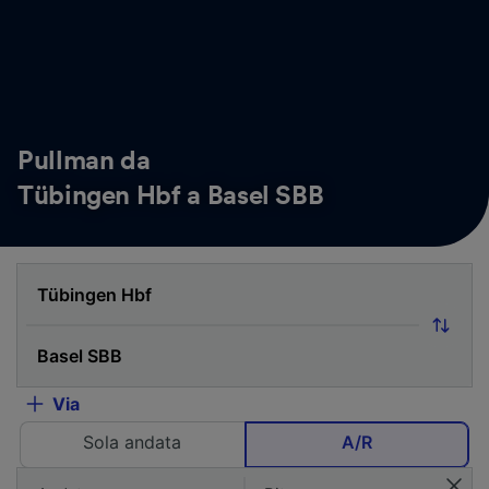
Pullman da
Tübingen Hbf a Basel SBB
Via
Sola andata
A/R