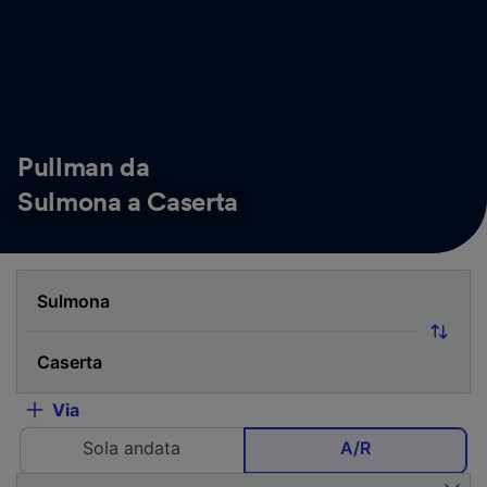
Pullman da
Sulmona a Caserta
Via
Sola andata
A/R