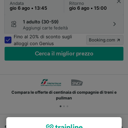
Andata
Ritorno
1 adulto (30-59)
Aggiungi carte fedeltà
Fino al 20% di sconto sugli
Booking.com
alloggi con Genius
Cerca il miglior prezzo
Compara le offerte di centinaia di compagnie di treni e
pullman
Se stai cercando un pullman per viaggiare da Sulmona