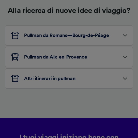
Alla ricerca di nuove idee di viaggio?
Pullman da Romans—Bourg-de-Péage
Pullman da Aix-en-Provence
Altri itinerari in pullman
I tuoi viaggi iniziano bene con