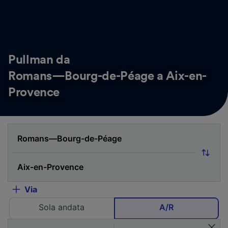
Pullman da
Romans—Bourg-de-Péage a Aix-en-
Provence
Via
Sola andata
A/R