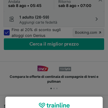
Andata
Ritorno
1 adulto (26-59)
Aggiungi carte fedeltà
Fino al 20% di sconto sugli
Booking.com
alloggi con Genius
Cerca il miglior prezzo
Compara le offerte di centinaia di compagnie di treni e
pullman
Se stai cercando un pullman per viaggiare da Romans