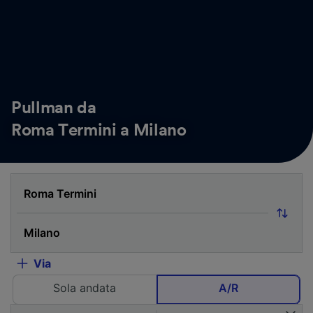
Pullman da
Roma Termini a Milano
Via
Sola andata
A/R