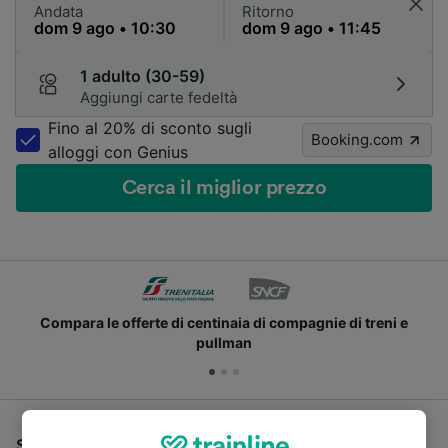
Andata
Ritorno
1 adulto (30-59)
Aggiungi carte fedeltà
Fino al 20% di sconto sugli
Booking.com
alloggi con Genius
Cerca il miglior prezzo
Compara le offerte di centinaia di compagnie di treni e
pullman
Se stai cercando un pullman per viaggiare da Roma