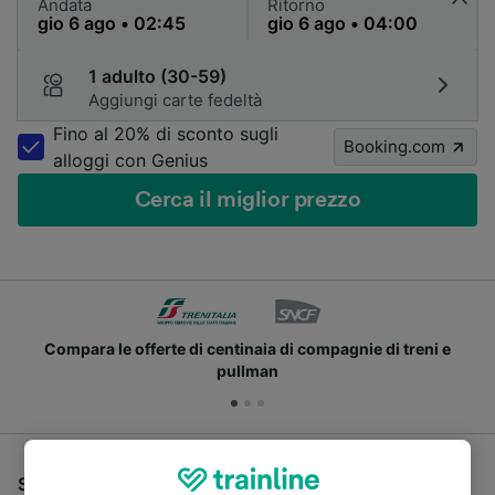
Andata
Ritorno
1 adulto (30-59)
Aggiungi carte fedeltà
Fino al 20% di sconto sugli
Booking.com
alloggi con Genius
Cerca il miglior prezzo
Compara le offerte di centinaia di compagnie di treni e
pullman
Se stai cercando un pullman per viaggiare da Roma a