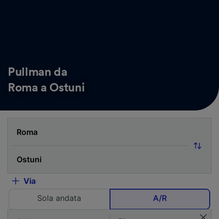
Pullman da
Roma a Ostuni
Via
Sola andata
A/R