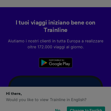
I tuoi viaggi iniziano bene con
Trainline
Aiutiamo i nostri clienti in tutta Europa a realizzare
oltre 172.000 viaggi al giorno.
Hi there,
Would you like to view Trainline in English?
No
Change to English