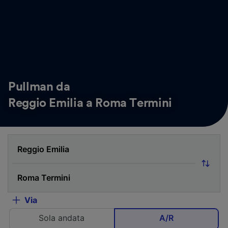
Pullman da
Reggio Emilia a Roma Termini
Via
Sola andata
A/R