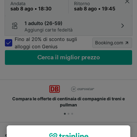
Andata
Ritorno
1 adulto (26-59)
Aggiungi carte fedeltà
Fino al 20% di sconto sugli
Booking.com
alloggi con Genius
Cerca il miglior prezzo
Compara le offerte di centinaia di compagnie di treni e
pullman
Se stai cercando un pullman per viaggiare da