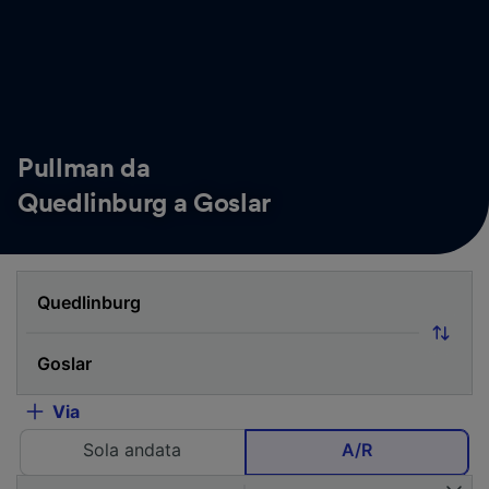
Pullman da
Quedlinburg a Goslar
Via
Sola andata
A/R