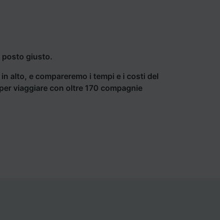
l posto giusto.
a in alto, e compareremo i tempi e i costi del
ti per viaggiare con oltre 170 compagnie