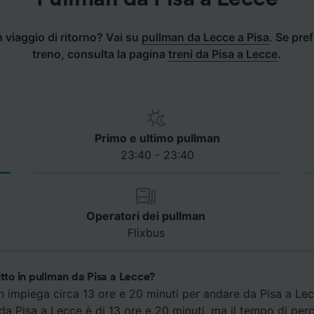
 viaggio di ritorno? Vai su
pullman da Lecce a Pisa
.
Se prefe
treno, consulta la pagina
treni da Pisa a Lecce
.
Primo e ultimo pullman
23:40 - 23:40
Operatori dei pullman
Flixbus
itto in pullman da Pisa a Lecce?
an impiega circa 13 ore e 20 minuti per andare da Pisa a Lecc
da Pisa a Lecce è di 13 ore e 20 minuti, ma il tempo di pe