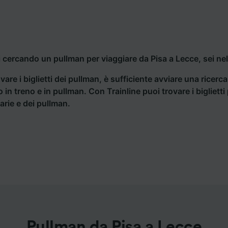
i cercando un pullman per viaggiare da Pisa a Lecce, sei ne
vare i biglietti dei pullman, è sufficiente avviare una ricerc
o in treno e in pullman. Con Trainline puoi trovare i bigliet
iarie e dei pullman.
Pullman da Pisa a Lecce