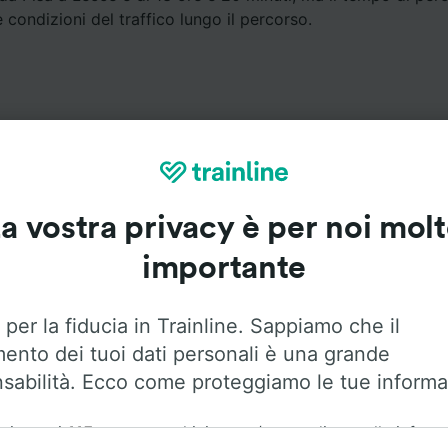
e condizioni del traffico lungo il percorso.
a vostra privacy è per noi mol
Servizi a bordo
importante
da Pisa a Lecce con
Flixbus
. Utilizza le opzioni qui sotto pe
informazioni sui servizi a bordo.
 per la fiducia in Trainline. Sappiamo che il
mento dei tuoi dati personali è una grande
sabilità. Ecco come proteggiamo le tue informa
ai nostri
115
partner archiviamo e/o accediamo alle inform
Aria condizionata
Accesso disabili
Bagagli