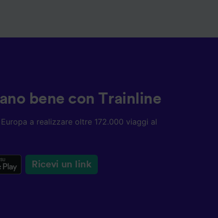
ziano bene con Trainline
ta Europa a realizzare oltre 172.000 viaggi al
Ricevi un link