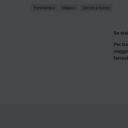
Panoramica
Mappa
Servizi a bordo
Se sta
Per tro
viaggi
ferrov