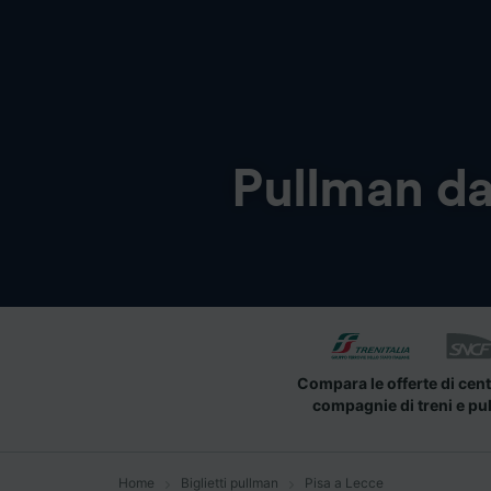
Pullman d
Compara le offerte di cent
compagnie di treni e pu
Home
Biglietti pullman
Pisa a Lecce