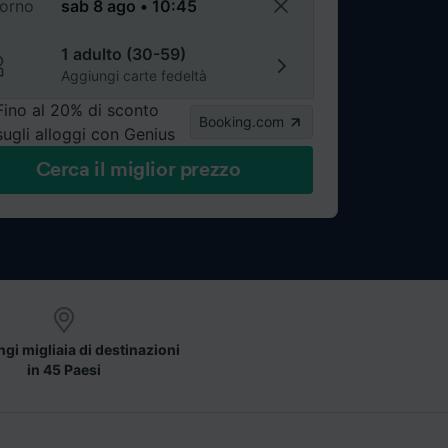
torno
1 adulto (30-59)
Aggiungi carte fedeltà
Fino al 20% di sconto
Booking.com
sugli alloggi con Genius
Cerca il miglior prezzo
gi migliaia di destinazioni
in 45 Paesi