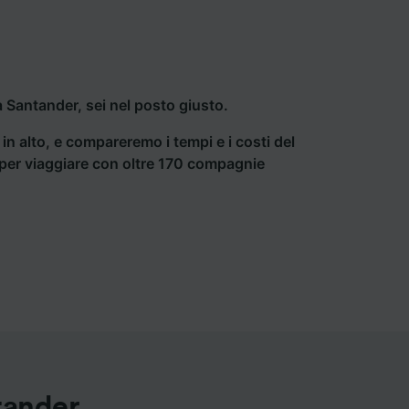
 Santander, sei nel posto giusto.
a in alto, e compareremo i tempi e i costi del
ti per viaggiare con oltre 170 compagnie
tander