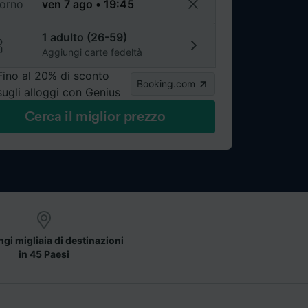
torno
1 adulto (26-59)
Aggiungi carte fedeltà
Fino al 20% di sconto
Booking.com
sugli alloggi con Genius
Cerca il miglior prezzo
gi migliaia di destinazioni
in 45 Paesi