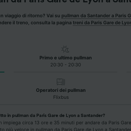
n viaggio di ritorno? Vai su
pullman da Santander a Paris 
ndere il treno, consulta la pagina
treni da Paris Gare de Ly
Primo e ultimo pullman
20:30 - 20:30
Operatori dei pullman
Flixbus
itto in pullman da Paris Gare de Lyon a Santander?
an impiega circa 13 ore e 35 minuti per andare da Paris Gar
itto più veloce in pullman da Paris Gare de Lyon a Santander