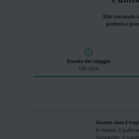
Stai cercando u
preferisci pre
Durata del viaggio
13h 35m
Quanto dura il trag
In media, il pullm
Santander. Il trag