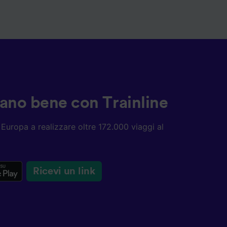
ziano bene con Trainline
ta Europa a realizzare oltre 172.000 viaggi al
Ricevi un link