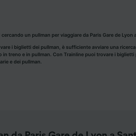
i cercando un pullman per viaggiare da Paris Gare de Lyon a
vare i biglietti dei pullman, è sufficiente avviare una ricerc
o in treno e in pullman. Con Trainline puoi trovare i bigliet
iarie e dei pullman.
an da Paris Gare de Lyon a San