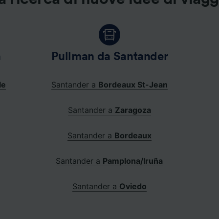
n
Pullman da Santander
le
Santander a
Bordeaux St-Jean
Santander a
Zaragoza
Santander a
Bordeaux
Santander a
Pamplona/Iruña
Santander a
Oviedo