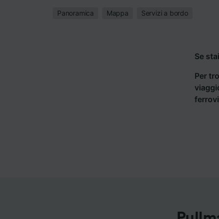
Panoramica
Mappa
Servizi a bordo
Se sta
Per tro
viaggi
ferrov
Pullm