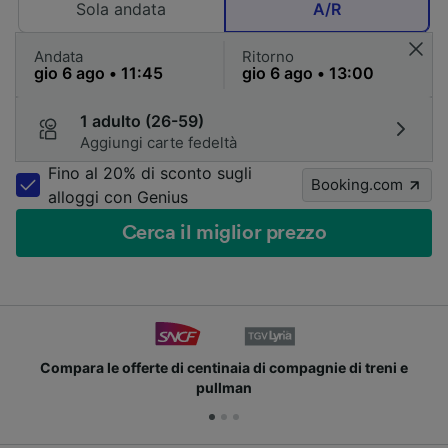
Sola andata
A/R
Andata
Ritorno
1 adulto (26-59)
Aggiungi carte fedeltà
Fino al 20% di sconto sugli
Booking.com
alloggi con Genius
Cerca il miglior prezzo
Compara le offerte di centinaia di compagnie di treni e
pullman