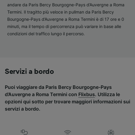
andare da Paris Bercy Bourgogne-Pays d’Auvergne a Roma
Elenco dei partner (fornitori)
Termini. Il tragitto più veloce in pullman da Paris Bercy
Bourgogne-Pays d’Auvergne a Roma Termini è di 17 ore e 0
minuti, ma il tempo di percorrenza può variare in base alle
condizioni del traffico lungo il percorso.
Servizi a bordo
Puoi viaggiare da Paris Bercy Bourgogne-Pays
d’Auvergne a Roma Termini con
Flixbus
. Utilizza le
opzioni qui sotto per trovare maggiori informazioni sui
servizi a bordo.