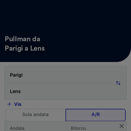
Pullman da
Parigi a Lens
Via
Sola andata
A/R
Andata
Ritorno