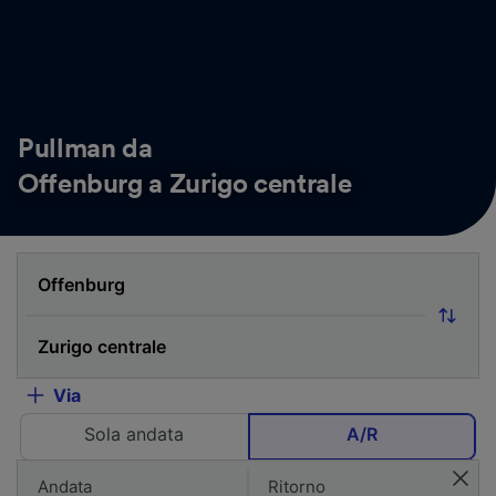
Pullman da
Offenburg a Zurigo centrale
Via
Sola andata
A/R
Andata
Ritorno