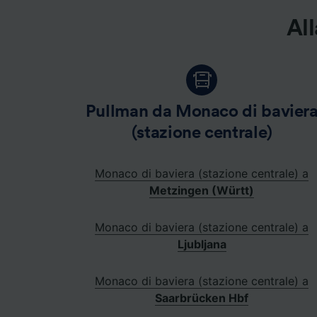
Elenco d
All
Pullman da Monaco di bavier
(stazione centrale)
Monaco di baviera (stazione centrale) a
Metzingen (Württ)
Monaco di baviera (stazione centrale) a
Ljubljana
Monaco di baviera (stazione centrale) a
Saarbrücken Hbf