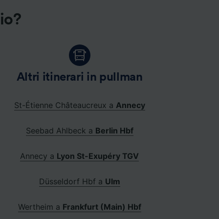
gio?
Altri itinerari in pullman
St-Étienne Châteaucreux a
Annecy
Seebad Ahlbeck a
Berlin Hbf
Annecy a
Lyon St-Exupéry TGV
Düsseldorf Hbf a
Ulm
Wertheim a
Frankfurt (Main) Hbf