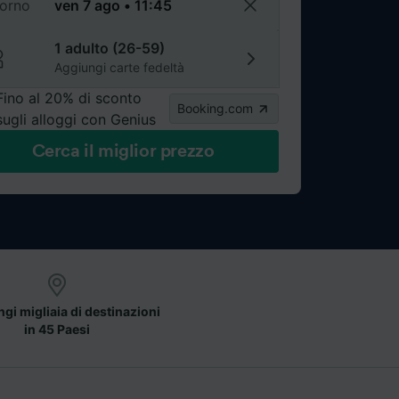
torno
1 adulto (26-59)
Aggiungi carte fedeltà
Fino al 20% di sconto
Booking.com
sugli alloggi con Genius
Cerca il miglior prezzo
gi migliaia di destinazioni
in 45 Paesi