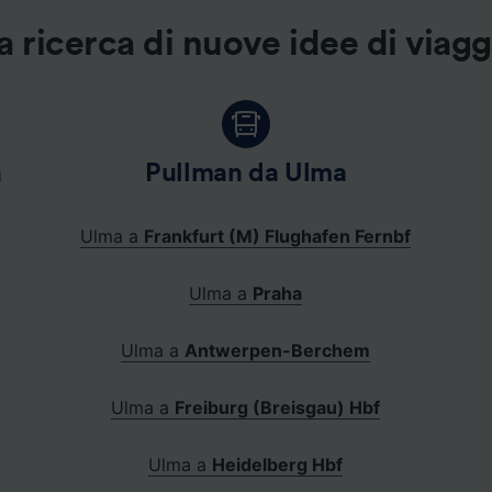
ei partner (fornitori)
a ricerca di nuove idee di viag
a
Pullman da Ulma
Ulma a
Frankfurt (M) Flughafen Fernbf
Ulma a
Praha
Ulma a
Antwerpen-Berchem
Ulma a
Freiburg (Breisgau) Hbf
Ulma a
Heidelberg Hbf