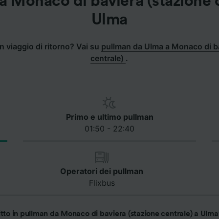
a Monaco di baviera (stazione c
Ulma
n viaggio di ritorno? Vai su
pullman da Ulma a Monaco di ba
centrale)
.
Primo e ultimo pullman
01:50 - 22:40
Operatori dei pullman
Flixbus
itto in pullman da Monaco di baviera (stazione centrale) a Ulma