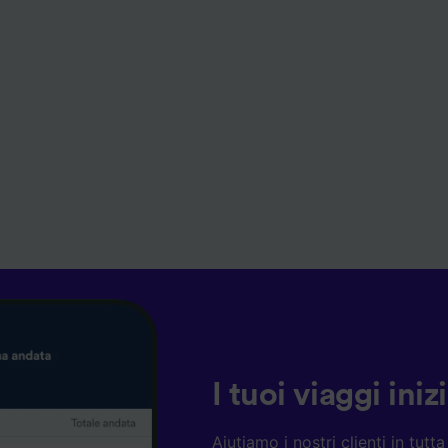
I tuoi viaggi ini
Aiutiamo i nostri clienti in tut