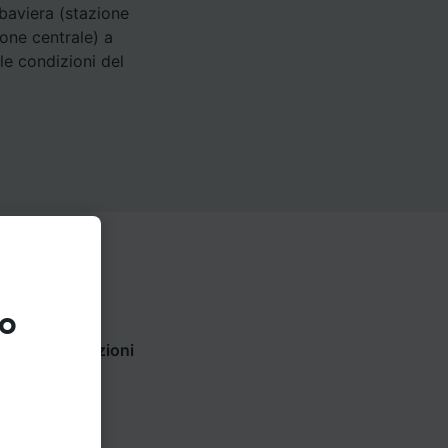
baviera (stazione
ione centrale) a
le condizioni del
to
 Utilizza le opzioni
o.