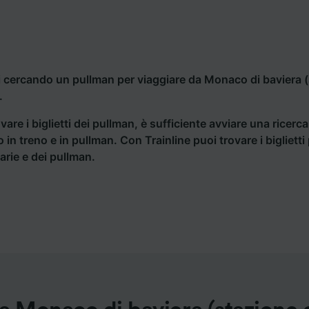
i cercando un pullman per viaggiare da Monaco di baviera (
.
vare i biglietti dei pullman, è sufficiente avviare una ricerc
o in treno e in pullman. Con Trainline puoi trovare i bigliet
iarie e dei pullman.