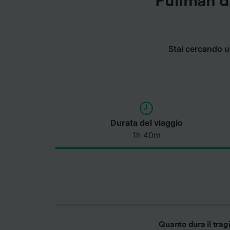
Pullman d
Stai cercando u
Durata del viaggio
1h 40m
Quanto dura il trag