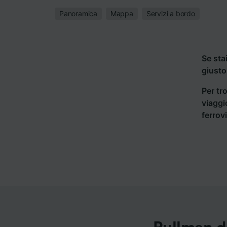
Panoramica
Mappa
Servizi a bordo
Se sta
giusto
Per tro
viaggi
ferrov