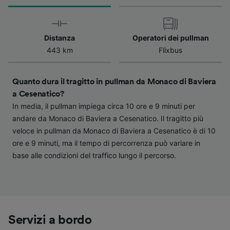
verranno segnalate ai nostri partner e non
influenzeranno i dati sulla navigazione. I tuoi
dati non verranno usati a scopi di
Distanza
Operatori dei pullman
tracciamento se non ci hai fornito il consenso
443 km
Flixbus
per farlo.
Noi e i nostri partner trattiamo i dati per
Quanto dura il tragitto in pullman da Monaco di Baviera
fornire:
a Cesenatico?
Utilizzare dati di geolocalizzazione precisi.
In media, il pullman impiega circa 10 ore e 9 minuti per
Scansione attiva delle caratteristiche del
andare da Monaco di Baviera a Cesenatico. Il tragitto più
dispositivo ai fini dell’identificazione.
veloce in pullman da Monaco di Baviera a Cesenatico è di 10
Archiviare informazioni su dispositivo e/o
accedervi. Pubblicità e contenuti
ore e 9 minuti, ma il tempo di percorrenza può variare in
personalizzati, misurazione delle prestazioni
base alle condizioni del traffico lungo il percorso.
dei contenuti e degli annunci, ricerche sul
pubblico, sviluppo di servizi.
Elenco dei partner (fornitori)
Servizi a bordo