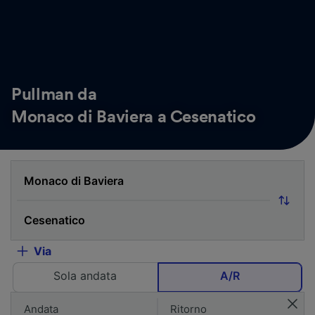
Pullman da
Monaco di Baviera a Cesenatico
Via
Sola andata
A/R
Andata
Ritorno