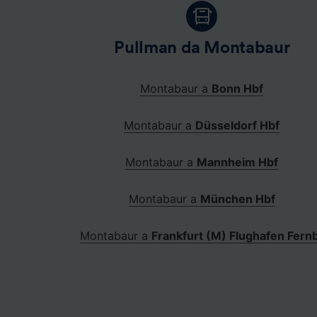
Pullman da Montabaur
Montabaur a
Bonn Hbf
Montabaur a
Düsseldorf Hbf
Montabaur a
Mannheim Hbf
Montabaur a
München Hbf
Montabaur a
Frankfurt (M) Flughafen Fern