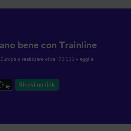
ziano bene con Trainline
ta Europa a realizzare oltre 172.000 viaggi al
Ricevi un link