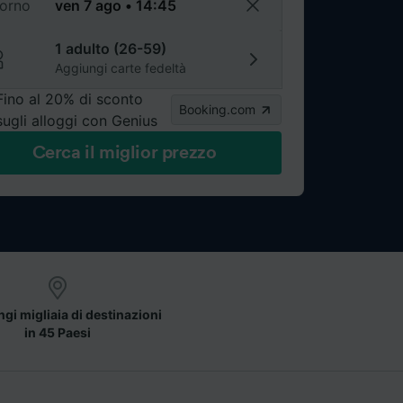
torno
1 adulto (26-59)
Aggiungi carte fedeltà
Fino al 20% di sconto
Booking.com
sugli alloggi con Genius
Cerca il miglior prezzo
gi migliaia di destinazioni
in 45 Paesi