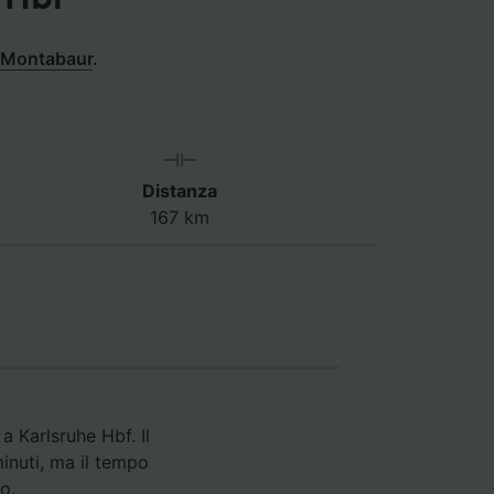
a Montabaur
.
Distanza
167 km
a Karlsruhe Hbf. Il
inuti, ma il tempo
o.