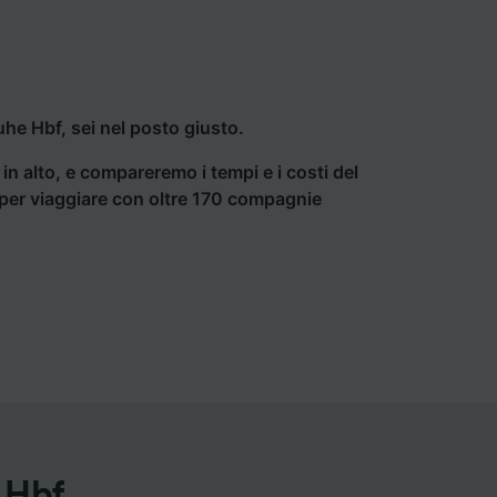
he Hbf, sei nel posto giusto.
a in alto, e compareremo i tempi e i costi del
ti per viaggiare con oltre 170 compagnie
 Hbf