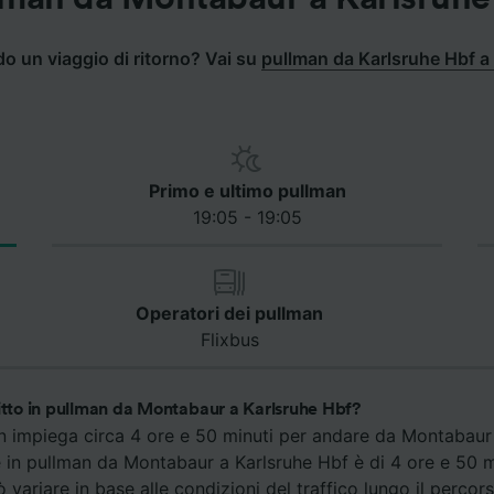
do un viaggio di ritorno? Vai su
pullman da Karlsruhe Hbf 
Primo e ultimo pullman
19:05 - 19:05
Operatori dei pullman
Flixbus
itto in pullman da Montabaur a Karlsruhe Hbf?
an impiega circa 4 ore e 50 minuti per andare da Montabaur 
e in pullman da Montabaur a Karlsruhe Hbf è di 4 ore e 50 m
 variare in base alle condizioni del traffico lungo il percors