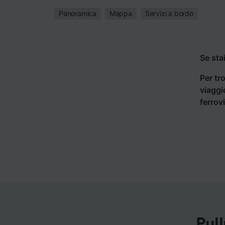
Panoramica
Mappa
Servizi a bordo
Se sta
Per tro
viaggi
ferrov
Pul