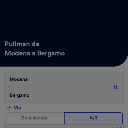
Pullman da
Modena a Bergamo
Via
Sola andata
A/R