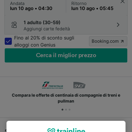
Andata
Ritorno
1 adulto (30-59)
Aggiungi carte fedeltà
Fino al 20% di sconto sugli
Booking.com
alloggi con Genius
Cerca il miglior prezzo
Compara le offerte di centinaia di compagnie di treni e
pullman
Se stai cercando un pullman per viaggiare da Modena