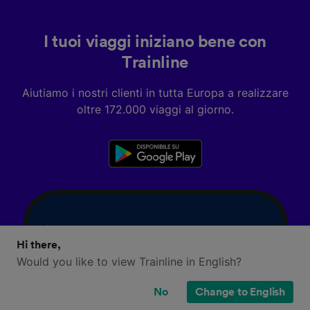
I tuoi viaggi iniziano bene con
Trainline
Aiutiamo i nostri clienti in tutta Europa a realizzare
oltre 172.000 viaggi al giorno.
Hi there,
Would you like to view Trainline in English?
No
Change to English