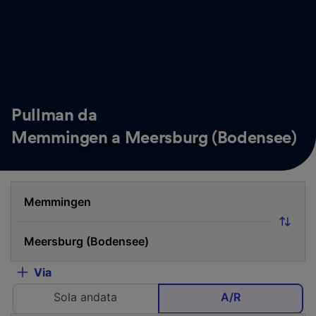
Pullman da
Memmingen a Meersburg (Bodensee)
Via
Sola andata
A/R