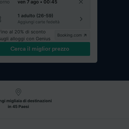
torno
1 adulto (26-59)
Aggiungi carte fedeltà
Fino al 20% di sconto
Booking.com
sugli alloggi con Genius
Cerca il miglior prezzo
gi migliaia di destinazioni
in 45 Paesi