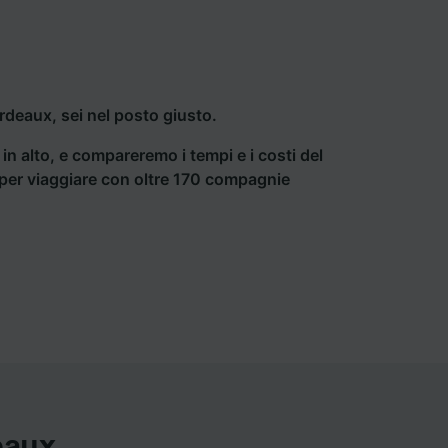
deaux, sei nel posto giusto.
a in alto, e compareremo i tempi e i costi del
ti per viaggiare con oltre 170 compagnie
eaux