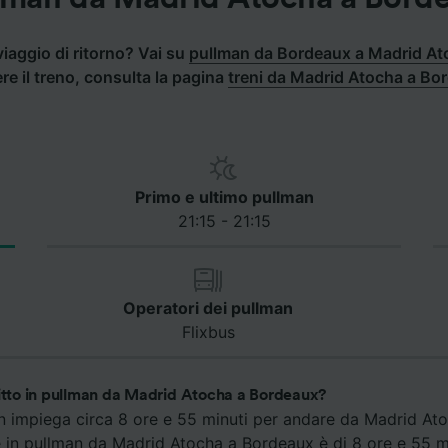
iaggio di ritorno? Vai su
pullman da Bordeaux a Madrid A
re il treno, consulta la pagina
treni da Madrid Atocha a Bo
Primo e ultimo pullman
21:15 - 21:15
Operatori dei pullman
Flixbus
gitto in pullman da Madrid Atocha a Bordeaux?
an impiega circa 8 ore e 55 minuti per andare da Madrid Ato
e in pullman da Madrid Atocha a Bordeaux è di 8 ore e 55 m