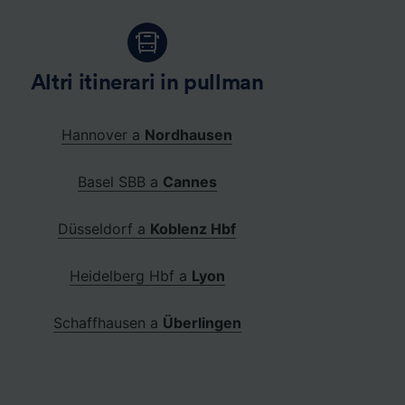
Altri itinerari in pullman
Hannover a
Nordhausen
Basel SBB a
Cannes
Düsseldorf a
Koblenz Hbf
Heidelberg Hbf a
Lyon
Schaffhausen a
Überlingen