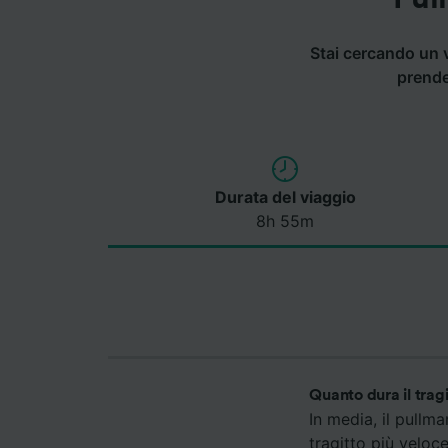
Stai cercando un v
prende
Durata del viaggio
8h 55m
Quanto dura il tra
In media, il pullm
tragitto più veloc