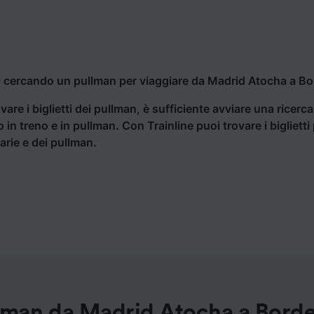
i cercando un pullman per viaggiare da Madrid Atocha a Bor
vare i biglietti dei pullman, è sufficiente avviare una ricerc
o in treno e in pullman. Con Trainline puoi trovare i bigliet
iarie e dei pullman.
lman da Madrid Atocha a Bord