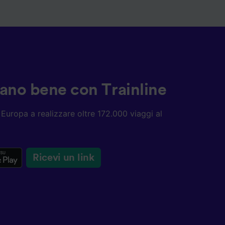
ziano bene con Trainline
ta Europa a realizzare oltre 172.000 viaggi al
Ricevi un link