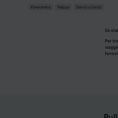
Panoramica
Mappa
Servizi a bordo
Se sta
Per tro
viaggi
ferrov
Pul