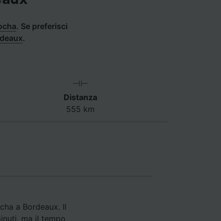
tocha
.
Se preferisci
rdeaux
.
Distanza
555 km
cha a Bordeaux. Il
inuti, ma il tempo