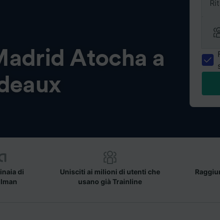
Ri
adrid Atocha a
deaux
inaia di
Unisciti ai milioni di utenti che
Raggiun
llman
usano già Trainline