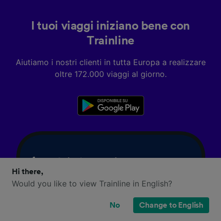
I tuoi viaggi iniziano bene con
Trainline
Aiutiamo i nostri clienti in tutta Europa a realizzare
oltre 172.000 viaggi al giorno.
Hi there,
Would you like to view Trainline in English?
No
Change to English