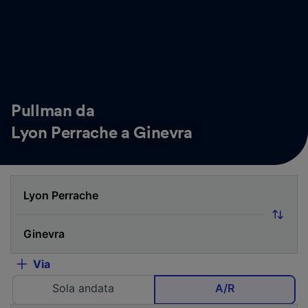
Pullman da
Lyon Perrache a Ginevra
Via
Sola andata
A/R