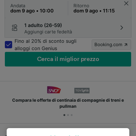
Andata
Ritorno
1 adulto (26-59)
Aggiungi carte fedeltà
Fino al 20% di sconto sugli
Booking.com
alloggi con Genius
Cerca il miglior prezzo
Compara le offerte di centinaia di compagnie di treni e
pullman