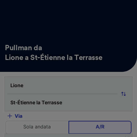
Pullman da
Lione a St-Étienne la Terrasse
Via
Sola andata
A/R