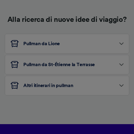
Alla ricerca di nuove idee di viaggio?
Pullman da Lione
Pullman da St-Étienne la Terrasse
Altri itinerari in pullman