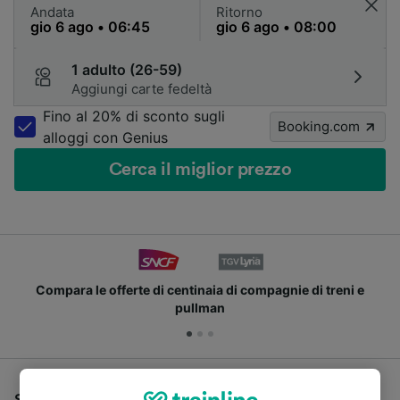
Andata
Ritorno
1 adulto (26-59)
Aggiungi carte fedeltà
Fino al 20% di sconto sugli
Booking.com
alloggi con Genius
Cerca il miglior prezzo
Compara le offerte di centinaia di compagnie di treni e
pullman
Se stai cercando un pullman per viaggiare da Lione a