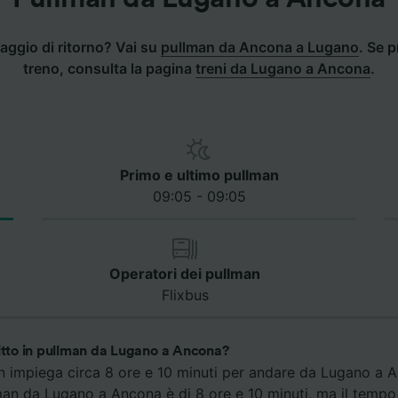
aggio di ritorno? Vai su
pullman da Ancona a Lugano
.
Se pr
treno, consulta la pagina
treni da Lugano a Ancona
.
Primo e ultimo pullman
09:05 - 09:05
Operatori dei pullman
Flixbus
gitto in pullman da Lugano a Ancona?
an impiega circa 8 ore e 10 minuti per andare da Lugano a An
man da Lugano a Ancona è di 8 ore e 10 minuti, ma il tempo