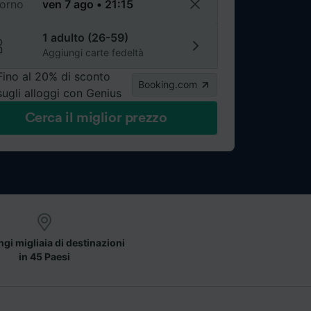
torno
1 adulto (26-59)
Aggiungi carte fedeltà
Fino al 20% di sconto
Booking.com
sugli alloggi con Genius
Cerca il miglior prezzo
gi migliaia di destinazioni
in 45 Paesi