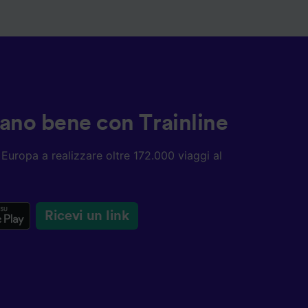
ziano bene con Trainline
ta Europa a realizzare oltre 172.000 viaggi al
Ricevi un link