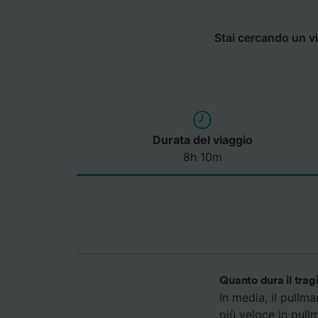
Stai cercando un vi
Durata del viaggio
8h 10m
Quanto dura il tra
In media, il pullm
più veloce in pull