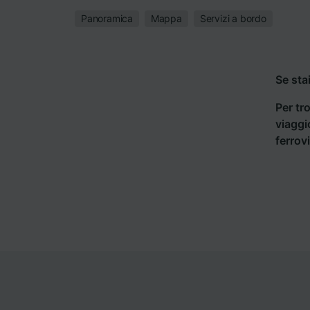
Panoramica
Mappa
Servizi a bordo
Se sta
Per tro
viaggi
ferrov