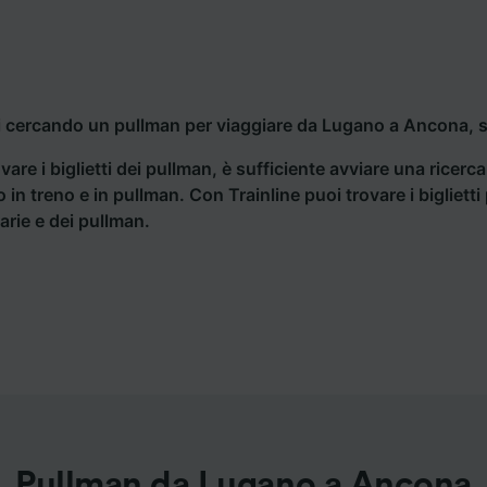
i cercando un pullman per viaggiare da Lugano a Ancona, s
vare i biglietti dei pullman, è sufficiente avviare una ricerc
o in treno e in pullman. Con Trainline puoi trovare i bigliet
iarie e dei pullman.
Pullman da Lugano a Ancona