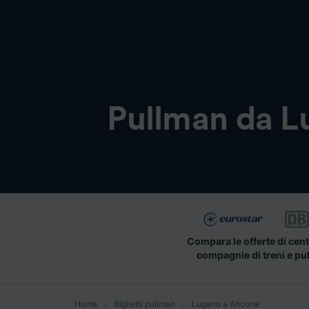
Pullman da
L
Compara le offerte di cent
compagnie di treni e pu
Home
Biglietti pullman
Lugano a Ancona