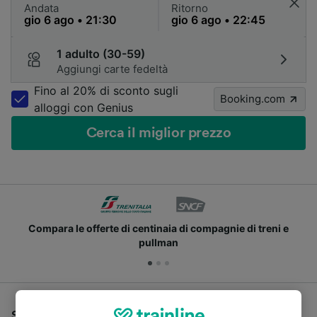
Andata
Ritorno
1 adulto (30-59)
Aggiungi carte fedeltà
Fino al 20% di sconto sugli
Booking.com
alloggi con Genius
Cerca il miglior prezzo
Compara le offerte di centinaia di compagnie di treni e
pullman
Se stai cercando un pullman per viaggiare da Lucca a