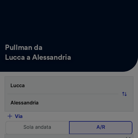
Pullman da
Lucca a Alessandria
Via
Sola andata
A/R