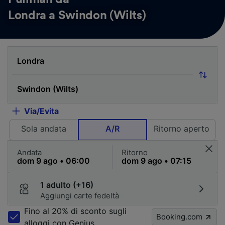
Londra a Swindon (Wilts)
Via/Evita
Sola andata
A/R
Ritorno aperto
Andata
Ritorno
1 adulto (+16)
Aggiungi carte fedeltà
Fino al 20% di sconto sugli
Booking.com
alloggi con Genius