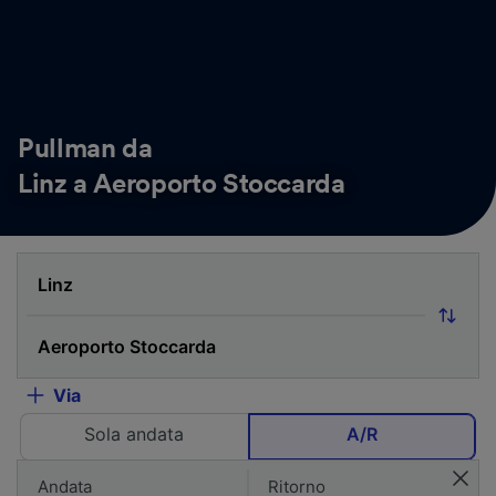
Pullman da
Linz a Aeroporto Stoccarda
Via
Sola andata
A/R
Andata
Ritorno