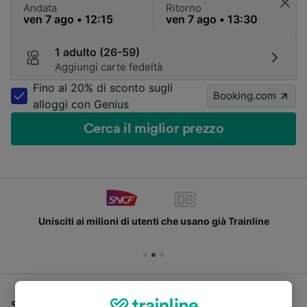
Andata
Ritorno
1 adulto (26-59)
Aggiungi carte fedeltà
Fino al 20% di sconto sugli
Booking.com
alloggi con Genius
Cerca il miglior prezzo
Unisciti ai milioni di utenti che usano già Trainline
Se stai cercando un pullman per viaggiare da Lille-