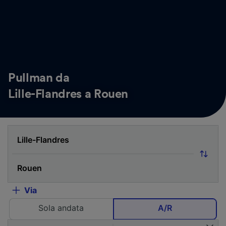
Pullman da
Lille-Flandres a Rouen
Via
Sola andata
A/R