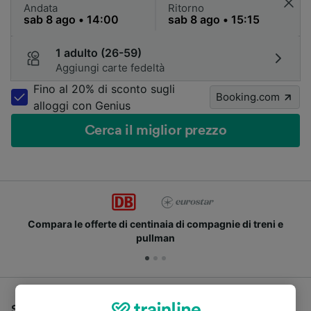
Andata
Ritorno
1 adulto (26-59)
Aggiungi carte fedeltà
Fino al 20% di sconto sugli
Booking.com
alloggi con Genius
Cerca il miglior prezzo
Compara le offerte di centinaia di compagnie di treni e
pullman
Se stai cercando un pullman per viaggiare da Lipsia a