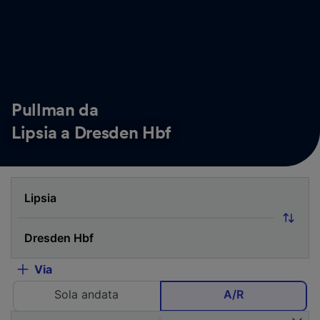
Pullman da
Lipsia a Dresden Hbf
Via
Sola andata
A/R