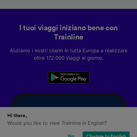
I tuoi viaggi iniziano bene con
Trainline
Aiutiamo i nostri clienti in tutta Europa a realizzare
oltre 172.000 viaggi al giorno.
Hi there,
Would you like to view Trainline in English?
No
Change to English