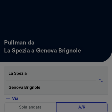
Pullman da
La Spezia a Genova Brignole
Via
Sola andata
A/R