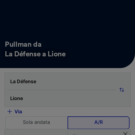
Pullman da
La Défense a Lione
Via
Sola andata
A/R