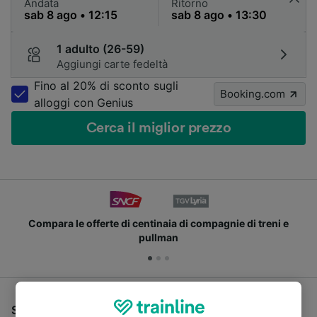
Andata
Ritorno
1 adulto (26-59)
Aggiungi carte fedeltà
Fino al 20% di sconto sugli
Booking.com
alloggi con Genius
Cerca il miglior prezzo
Compara le offerte di centinaia di compagnie di treni e
pullman
Se stai cercando un pullman per viaggiare da La