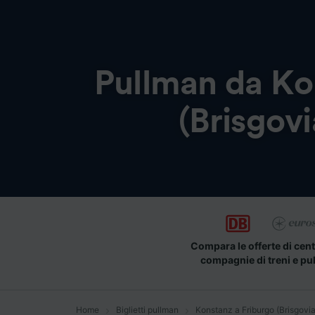
Pullman da
Ko
(Brisgovi
Compara le offerte di cent
compagnie di treni e pu
Home
Biglietti pullman
Konstanz a Friburgo (Brisgovia