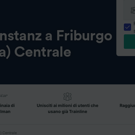
nstanz a Friburgo
a) Centrale
inaia di
Unisciti ai milioni di utenti che
Raggiun
llman
usano già Trainline
) Centrale