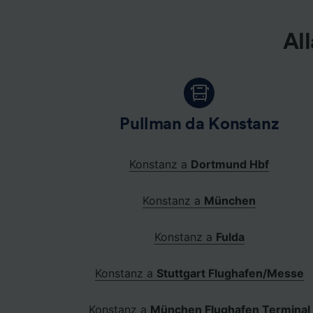
All
Pullman da Konstanz
Konstanz a
Dortmund Hbf
Konstanz a
München
Konstanz a
Fulda
Konstanz a
Stuttgart Flughafen/Messe
Konstanz a
München Flughafen Terminal