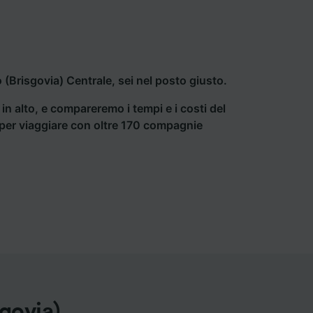
(Brisgovia) Centrale, sei nel posto giusto.
a in alto, e compareremo i tempi e i costi del
ti per viaggiare con oltre 170 compagnie
govia)