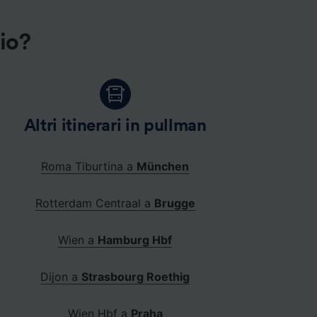
gio?
Altri itinerari in pullman
Roma Tiburtina a
München
Rotterdam Centraal a
Brugge
Wien a
Hamburg Hbf
Dijon a
Strasbourg Roethig
Wien Hbf a
Praha