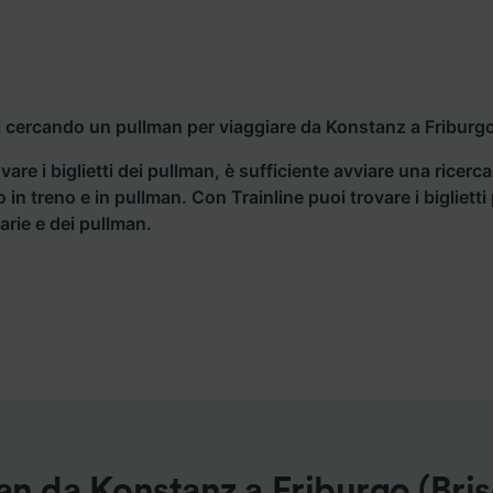
i cercando un pullman per viaggiare da Konstanz a Friburgo 
vare i biglietti dei pullman, è sufficiente avviare una ricerc
o in treno e in pullman. Con Trainline puoi trovare i bigliet
iarie e dei pullman.
an da Konstanz a Friburgo (Bris