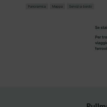
Panoramica
Mappa
Servizi a bordo
Se sta
Per tro
viaggi
ferrov
Pullm