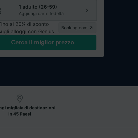
1 adulto (26-59)
Aggiungi carte fedeltà
Fino al 20% di sconto
Booking.com
sugli alloggi con Genius
Cerca il miglior prezzo
gi migliaia di destinazioni
in 45 Paesi