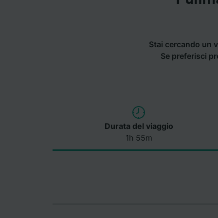
Stai cercando un v
Se preferisci p
Durata del viaggio
1h 55m