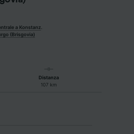
entrale a Konstanz
.
urgo (Brisgovia)
Distanza
107 km