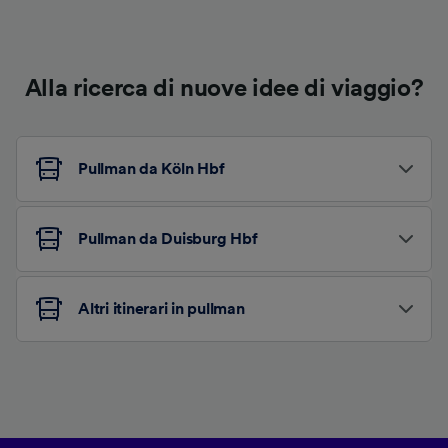
Alla ricerca di nuove idee di viaggio?
Pullman da Köln Hbf
Pullman da Duisburg Hbf
Altri itinerari in pullman