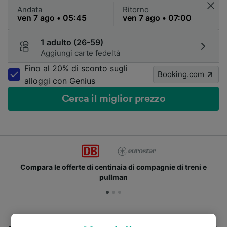
Andata
Ritorno
1 adulto (26-59)
Aggiungi carte fedeltà
Fino al 20% di sconto sugli
Booking.com
alloggi con Genius
Cerca il miglior prezzo
Compara le offerte di centinaia di compagnie di treni e
pullman