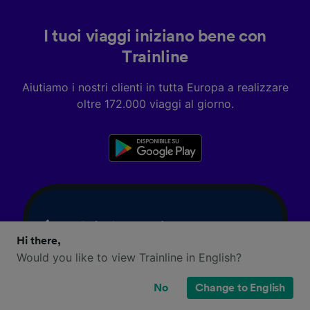
I tuoi viaggi iniziano bene con
Trainline
Aiutiamo i nostri clienti in tutta Europa a realizzare
oltre 172.000 viaggi al giorno.
Hi there,
Would you like to view Trainline in English?
No
Change to English