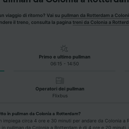
un viaggio di ritorno? Vai su
pullman da Rotterdam a Colon
ndere il treno, consulta la pagina
treni da Colonia a Rotter
Primo e ultimo pullman
06:15 - 14:50
Operatori dei pullman
Flixbus
itto in pullman da Colonia a Rotterdam?
an impiega circa 4 ore e 30 minuti per andare da Colonia a 
e in pullman da Colonia a Rotterdam è di 4 ore e 20 minuti,