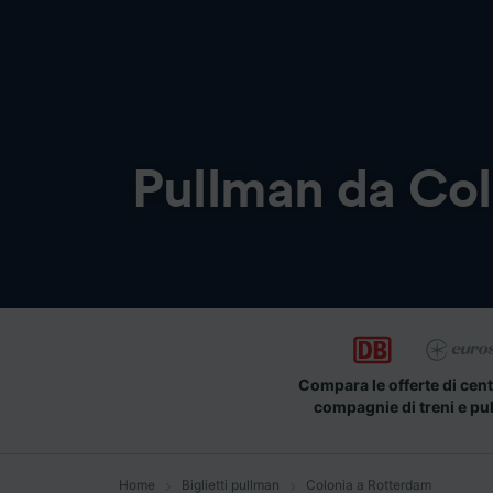
Pullman da
Col
Compara le offerte di cent
compagnie di treni e pu
Home
Biglietti pullman
Colonia a Rotterdam