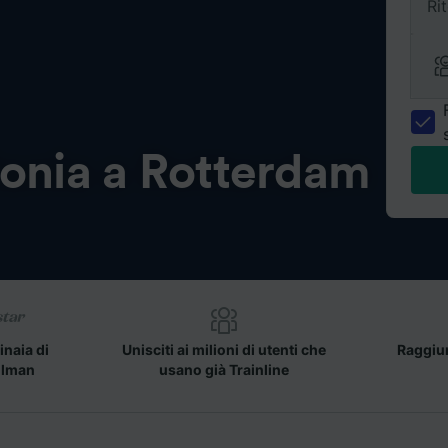
Ri
onia a Rotterdam
inaia di
Unisciti ai milioni di utenti che
Raggiun
llman
usano già Trainline