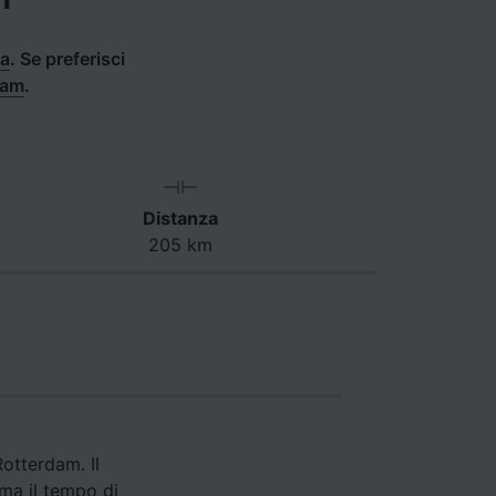
ia
.
Se preferisci
dam
.
Distanza
205 km
Rotterdam. Il
 ma il tempo di