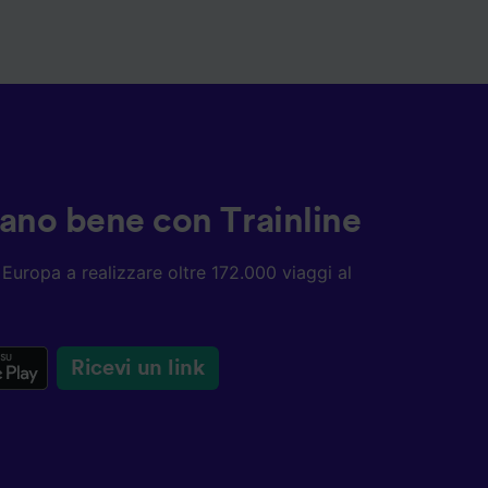
ziano bene con Trainline
ta Europa a realizzare oltre 172.000 viaggi al
Ricevi un link