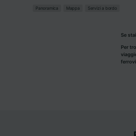
Panoramica
Mappa
Servizi a bordo
Se sta
Per tro
viaggi
ferrov