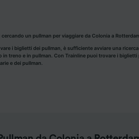
i cercando un pullman per viaggiare da Colonia a Rotterdam
vare i biglietti dei pullman, è sufficiente avviare una ricerc
o in treno e in pullman. Con Trainline puoi trovare i bigliet
iarie e dei pullman.
Pullman da Colonia a Rotterda