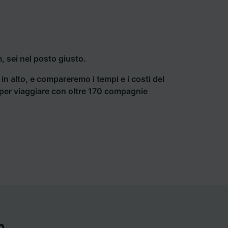
, sei nel posto giusto.
a in alto, e compareremo i tempi e i costi del
ti per viaggiare con oltre 170 compagnie
m