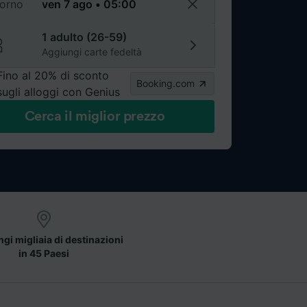
torno
1 adulto (26-59)
Aggiungi carte fedeltà
Fino al 20% di sconto
Booking.com
sugli alloggi con Genius
Cerca il miglior prezzo
gi migliaia di destinazioni
in 45 Paesi