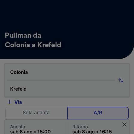
Pullman da
Colonia a Krefeld
Via
Sola andata
A/R
Andata
Ritorno