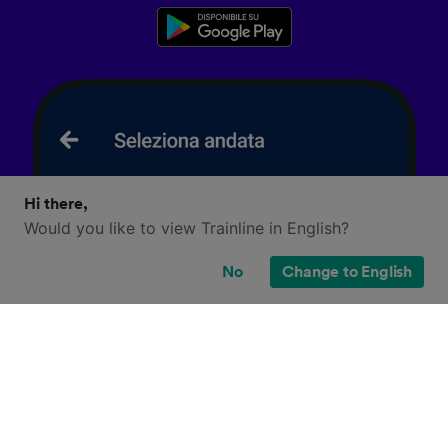
Hi there,
Would you like to view Trainline in English?
No
Change to English