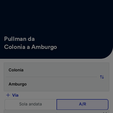
Pullman da
Colonia a Amburgo
Via
Sola andata
A/R