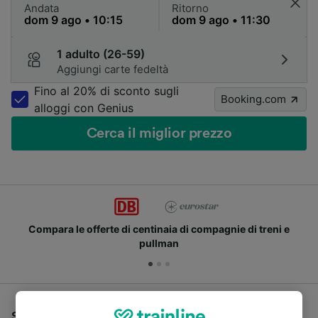
Andata
Ritorno
1 adulto (26-59)
Aggiungi carte fedeltà
Fino al 20% di sconto sugli
Booking.com
alloggi con Genius
Cerca il miglior prezzo
Compara le offerte di centinaia di compagnie di treni e
pullman
Se stai cercando un pullman per viaggiare da Colonia