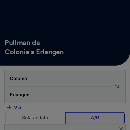
Pullman da
Colonia a Erlangen
Via
Sola andata
A/R