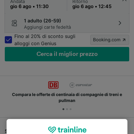
Andata
Ritorno
1 adulto (26-59)
Aggiungi carte fedeltà
Fino al 20% di sconto sugli
Booking.com
alloggi con Genius
Cerca il miglior prezzo
Compara le offerte di centinaia di compagnie di treni e
pullman
Se stai cercando un pullman per viaggiare da Colonia