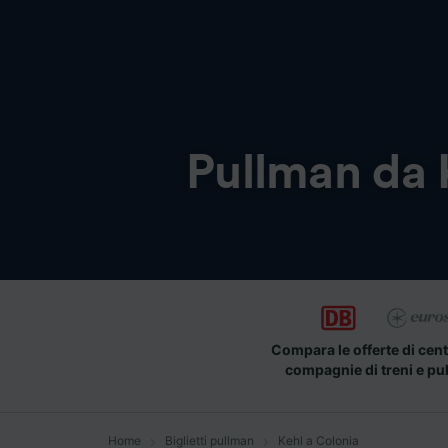
Pullman da
Compara le offerte di cent
compagnie di treni e pu
Home
Biglietti pullman
Kehl a Colonia