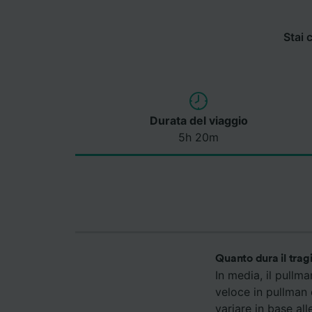
Stai 
Durata del viaggio
5h 20m
Quanto dura il trag
In media, il pullm
veloce in pullman 
variare in base all