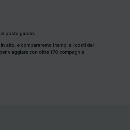
nel posto giusto.
a in alto, e compareremo i tempi e i costi del
ti per viaggiare con oltre 170 compagnie