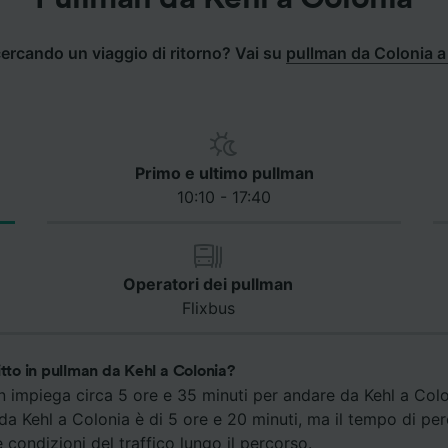
cercando un viaggio di ritorno? Vai su
pullman da Colonia a
Primo e ultimo pullman
10:10 - 17:40
Operatori dei pullman
Flixbus
itto in pullman da Kehl a Colonia?
an impiega circa 5 ore e 35 minuti per andare da Kehl a Coloni
da Kehl a Colonia è di 5 ore e 20 minuti, ma il tempo di p
e condizioni del traffico lungo il percorso.