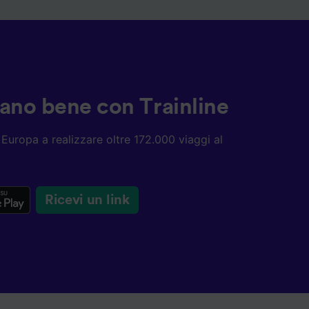
ziano bene con Trainline
ta Europa a realizzare oltre 172.000 viaggi al
Ricevi un link