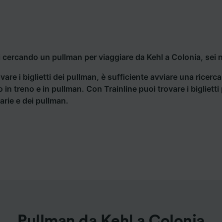
i cercando un pullman per viaggiare da Kehl a Colonia, sei 
vare i biglietti dei pullman, è sufficiente avviare una ricerc
o in treno e in pullman. Con Trainline puoi trovare i bigliet
iarie e dei pullman.
Pullman da Kehl a Colonia