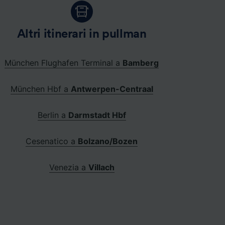
Altri itinerari in pullman
München Flughafen Terminal a
Bamberg
München Hbf a
Antwerpen-Centraal
Berlin a
Darmstadt Hbf
Cesenatico a
Bolzano/Bozen
Venezia a
Villach