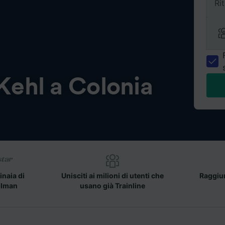
Ri
Kehl a Colonia
inaia di
Unisciti ai milioni di utenti che
Raggiun
llman
usano già Trainline