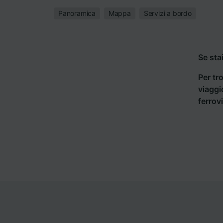
Panoramica
Mappa
Servizi a bordo
Se sta
Per tro
viaggi
ferrov