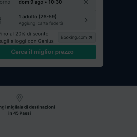
torno
1 adulto (26-59)
Aggiungi carte fedeltà
Fino al 20% di sconto
Booking.com
sugli alloggi con Genius
Cerca il miglior prezzo
gi migliaia di destinazioni
in 45 Paesi