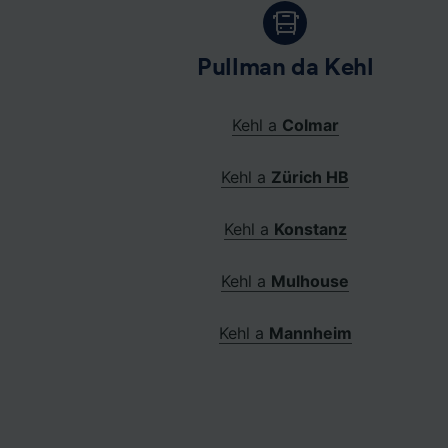
Pullman da Kehl
Kehl a
Colmar
Kehl a
Zürich HB
Kehl a
Konstanz
Kehl a
Mulhouse
Kehl a
Mannheim