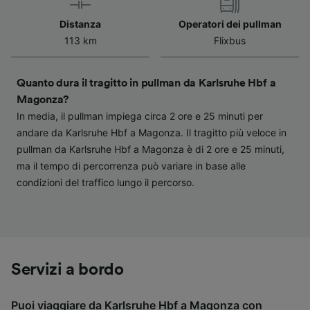
verranno segnalate ai nostri partner e non
influenzeranno i dati sulla navigazione. I tuoi
Distanza
Operatori dei pullman
dati non verranno usati a scopi di
113 km
Flixbus
tracciamento se non ci hai fornito il consenso
per farlo.
Quanto dura il tragitto in pullman da Karlsruhe Hbf a
Noi e i nostri partner trattiamo i dati per
Magonza?
fornire:
In media, il pullman impiega circa 2 ore e 25 minuti per
Utilizzare dati di geolocalizzazione precisi.
andare da Karlsruhe Hbf a Magonza. Il tragitto più veloce in
Scansione attiva delle caratteristiche del
pullman da Karlsruhe Hbf a Magonza è di 2 ore e 25 minuti,
dispositivo ai fini dell’identificazione.
ma il tempo di percorrenza può variare in base alle
Archiviare informazioni su dispositivo e/o
accedervi. Pubblicità e contenuti
condizioni del traffico lungo il percorso.
personalizzati, misurazione delle prestazioni
dei contenuti e degli annunci, ricerche sul
pubblico, sviluppo di servizi.
Elenco dei partner (fornitori)
Servizi a bordo
Puoi viaggiare da Karlsruhe Hbf a Magonza con