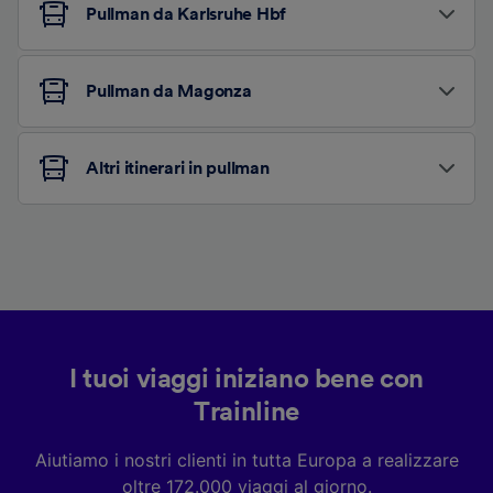
Pullman da Karlsruhe Hbf
Pullman da Magonza
Altri itinerari in pullman
I tuoi viaggi iniziano bene con
Trainline
Aiutiamo i nostri clienti in tutta Europa a realizzare
oltre 172.000 viaggi al giorno.