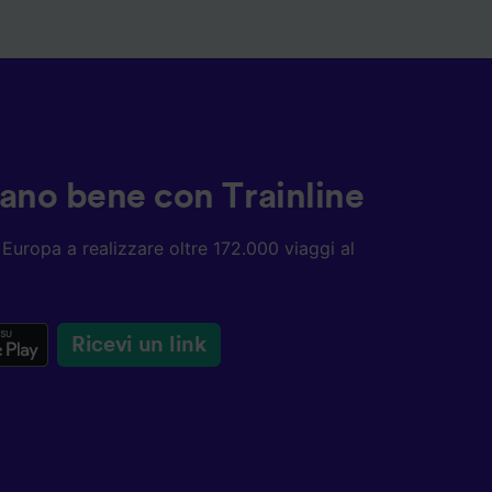
ziano bene con Trainline
ta Europa a realizzare oltre 172.000 viaggi al
Ricevi un link