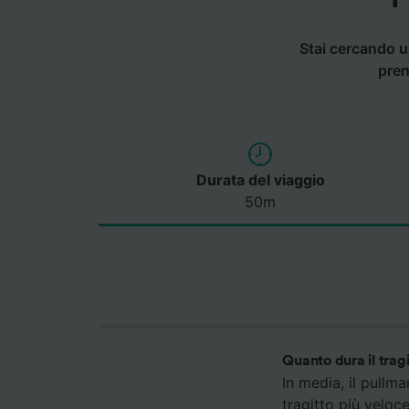
Stai cercando u
pren
Durata del viaggio
50m
Quanto dura il trag
In media, il pullm
tragitto più veloc