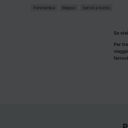
Panoramica
Mappa
Servizi a bordo
Se sta
Per tro
viaggi
ferrov
P