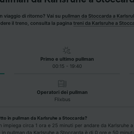
n viaggio di ritorno? Vai su
pullman da Stoccarda a Karlsru
dere il treno, consulta la pagina
treni da Karlsruhe a Stocc
Primo e ultimo pullman
00:15 - 19:40
Operatori dei pullman
Flixbus
itto in pullman da Karlsruhe a Stoccarda?
an impiega circa 1 ora e 25 minuti per andare da Karlsruhe a
e in pullman da Karlsruhe a Stoccarda è di 0 ore e 50 minuti