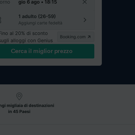
torno
1 adulto (26-59)
Aggiungi carte fedeltà
Fino al 20% di sconto
Booking.com
sugli alloggi con Genius
Cerca il miglior prezzo
gi migliaia di destinazioni
in 45 Paesi