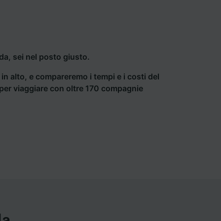
a, sei nel posto giusto.
a in alto, e compareremo i tempi e i costi del
ti per viaggiare con oltre 170 compagnie
da