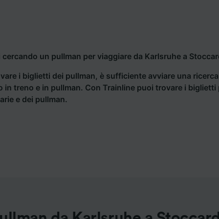
i cercando un pullman per viaggiare da Karlsruhe a Stoccard
vare i biglietti dei pullman, è sufficiente avviare una ricerc
o in treno e in pullman. Con Trainline puoi trovare i bigliet
iarie e dei pullman.
ullman da Karlsruhe a Stoccar