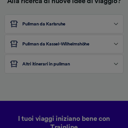
Alla ricerca di nuove idee di viaggio?
Pullman da Karlsruhe
Pullman da Kassel-Wilhelmshöhe
Altri itinerari in pullman
I tuoi viaggi iniziano bene con
Trainline