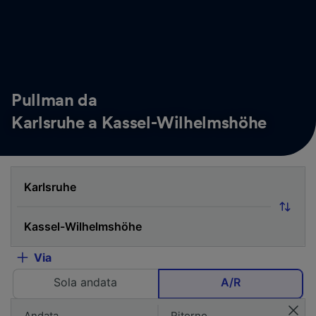
Pullman da
Karlsruhe a Kassel-Wilhelmshöhe
Via
Sola andata
A/R
Andata
Ritorno