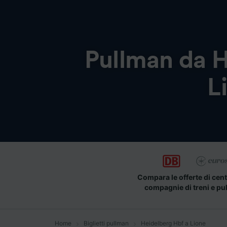
Pullman da
H
L
Compara le offerte di cent
compagnie di treni e pu
Home
Biglietti pullman
Heidelberg Hbf a Lione