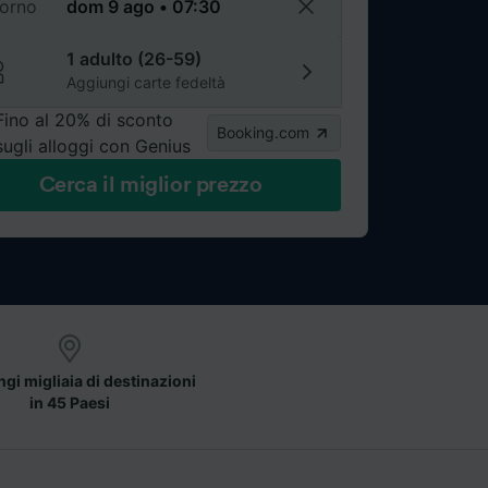
torno
1 adulto (26-59)
Aggiungi carte fedeltà
Fino al 20% di sconto
Booking.com
sugli alloggi con Genius
Cerca il miglior prezzo
gi migliaia di destinazioni
in 45 Paesi