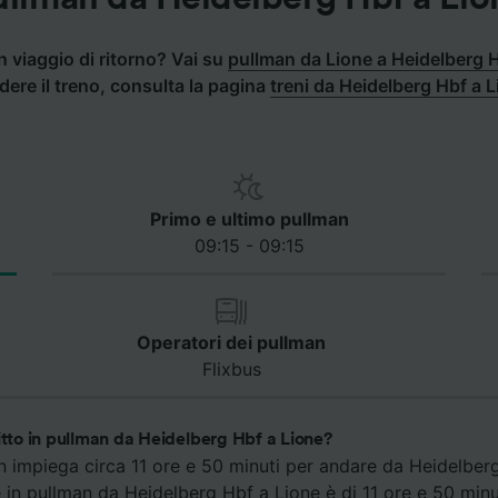
 viaggio di ritorno? Vai su
pullman da Lione a Heidelberg 
dere il treno, consulta la pagina
treni da Heidelberg Hbf a 
Primo e ultimo pullman
09:15 - 09:15
Operatori dei pullman
Flixbus
itto in pullman da Heidelberg Hbf a Lione?
an impiega circa 11 ore e 50 minuti per andare da Heidelberg
e in pullman da Heidelberg Hbf a Lione è di 11 ore e 50 minu