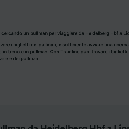
i cercando un pullman per viaggiare da Heidelberg Hbf a Lio
vare i biglietti dei pullman, è sufficiente avviare una ricerc
o in treno e in pullman. Con Trainline puoi trovare i bigliet
iarie e dei pullman.
ullman da Heidelberg Hbf a Lio