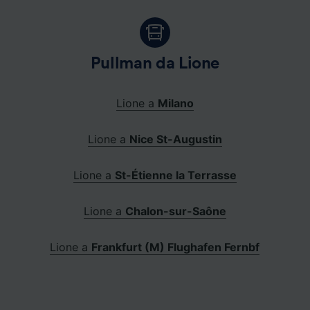
Pullman da Lione
Lione a
Milano
Lione a
Nice St-Augustin
Lione a
St-Étienne la Terrasse
Lione a
Chalon-sur-Saône
Lione a
Frankfurt (M) Flughafen Fernbf