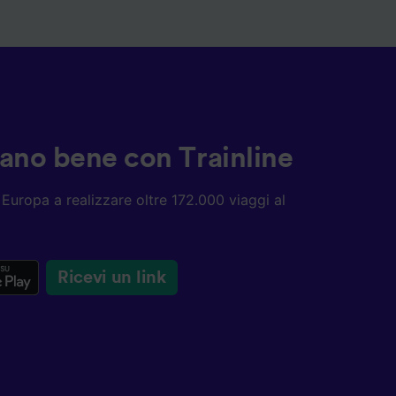
ziano bene con Trainline
ta Europa a realizzare oltre 172.000 viaggi al
Ricevi un link