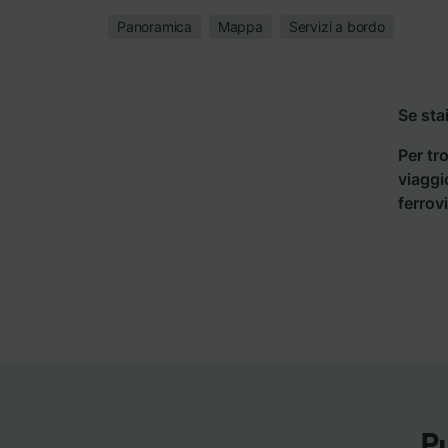
Panoramica
Mappa
Servizi a bordo
Se sta
Per tro
viaggi
ferrov
P