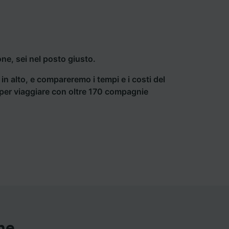
ne, sei nel posto giusto.
a in alto, e compareremo i tempi e i costi del
ti per viaggiare con oltre 170 compagnie
ne