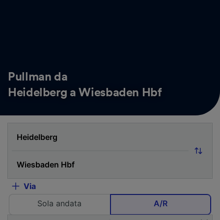
Pullman da
Heidelberg a Wiesbaden Hbf
Via
Sola andata
A/R