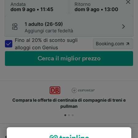
Andata
Ritorno
1 adulto (26-59)
Aggiungi carte fedeltà
Fino al 20% di sconto sugli
Booking.com
alloggi con Genius
Cerca il miglior prezzo
Compara le offerte di centinaia di compagnie di treni e
pullman
Se stai cercando un pullman per viaggiare da