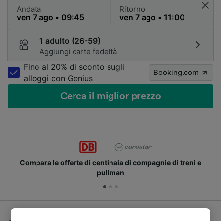
Andata
Ritorno
1 adulto (26-59)
Aggiungi carte fedeltà
Fino al 20% di sconto sugli
Booking.com
alloggi con Genius
Cerca il miglior prezzo
Compara le offerte di centinaia di compagnie di treni e
pullman