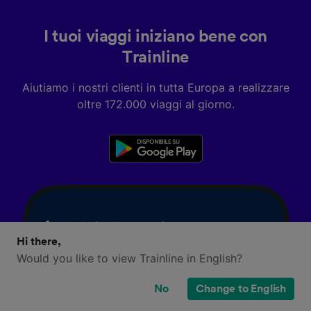
I tuoi viaggi iniziano bene con
Trainline
Aiutiamo i nostri clienti in tutta Europa a realizzare
oltre 172.000 viaggi al giorno.
Hi there,
Would you like to view Trainline in English?
No
Change to English