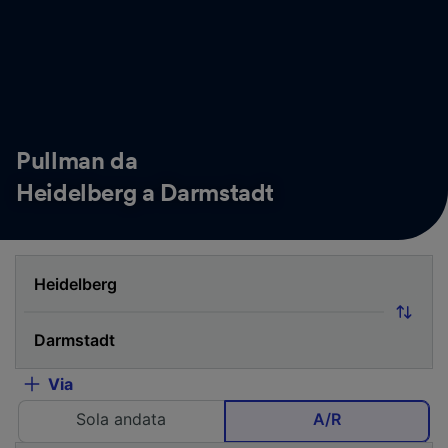
Pullman da
Heidelberg a Darmstadt
Via
Sola andata
A/R