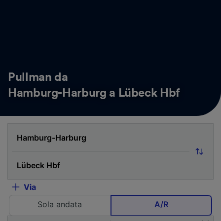
Pullman da
Hamburg-Harburg a Lübeck Hbf
Via
Sola andata
A/R