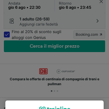
Andata
Ritorno
1 adulto (26-59)
Aggiungi carte fedeltà
Fino al 20% di sconto sugli
Booking.com
alloggi con Genius
Cerca il miglior prezzo
Compara le offerte di centinaia di compagnie di treni e
pullman
Se stai cercando un pullman per viaggiare da