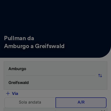
Pullman da
Amburgo a Greifswald
Via
Sola andata
A/R