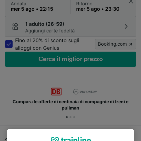
Andata
Ritorno
1 adulto (26-59)
Aggiungi carte fedeltà
Fino al 20% di sconto sugli
Booking.com
alloggi con Genius
Cerca il miglior prezzo
Compara le offerte di centinaia di compagnie di treni e
pullman
Se stai cercando un pullman per viaggiare da