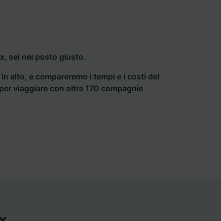
, sei nel posto giusto.
a in alto, e compareremo i tempi e i costi del
ti per viaggiare con oltre 170 compagnie
x