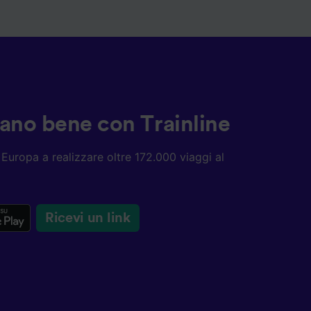
ziano bene con Trainline
ta Europa a realizzare oltre 172.000 viaggi al
Ricevi un link