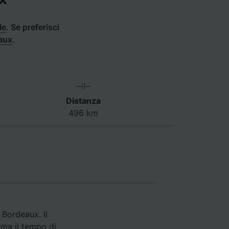
le
.
Se preferisci
eaux
.
Distanza
496 km
 Bordeaux. Il
 ma il tempo di