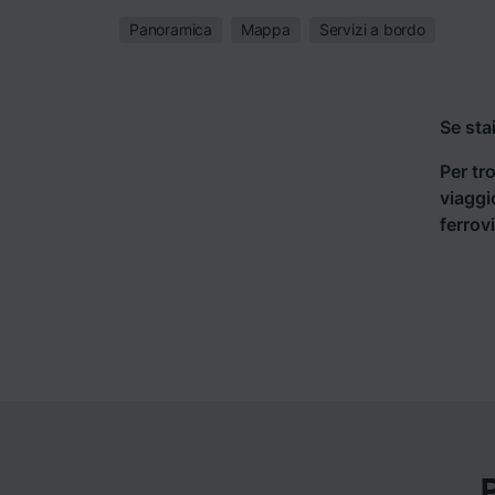
Panoramica
Mappa
Servizi a bordo
Se sta
Per tro
viaggi
ferrov