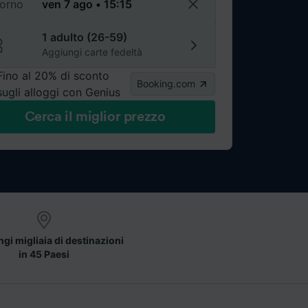
torno
1 adulto (26-59)
Aggiungi carte fedeltà
Fino al 20% di sconto
Booking.com
sugli alloggi con Genius
Cerca il miglior prezzo
gi migliaia di destinazioni
in 45 Paesi