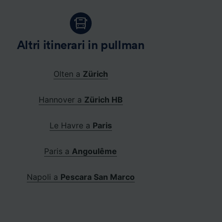
Altri itinerari in pullman
Olten a
Zürich
Hannover a
Zürich HB
Le Havre a
Paris
Paris a
Angoulême
Napoli a
Pescara San Marco