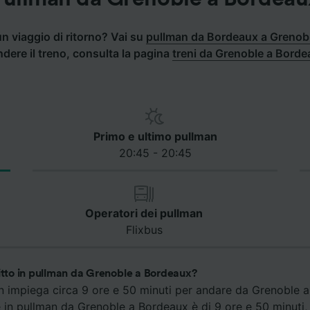
n viaggio di ritorno? Vai su
pullman da Bordeaux a Grenob
ndere il treno, consulta la pagina
treni da Grenoble a Bord
Primo e ultimo pullman
20:45 - 20:45
Operatori dei pullman
Flixbus
itto in pullman da Grenoble a Bordeaux?
an impiega circa 9 ore e 50 minuti per andare da Grenoble a
e in pullman da Grenoble a Bordeaux è di 9 ore e 50 minuti,