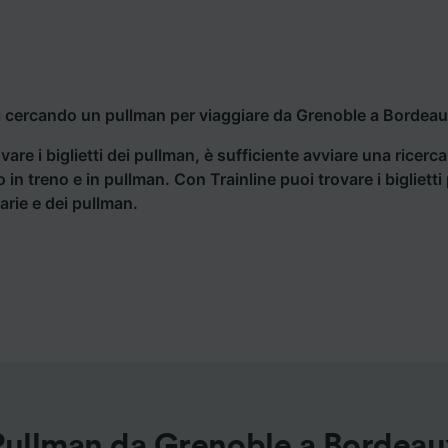
i cercando un pullman per viaggiare da Grenoble a Bordeaux
vare i biglietti dei pullman, è sufficiente avviare una ricerc
o in treno e in pullman. Con Trainline puoi trovare i bigliet
iarie e dei pullman.
Pullman da Grenoble a Bordeau