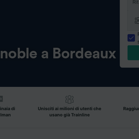
Ri
noble a Bordeaux
inaia di
Unisciti ai milioni di utenti che
Raggiun
llman
usano già Trainline